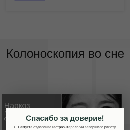
Спасибо за доверие!
С 1 августа отделение гастроэнтерологии завершило работу.