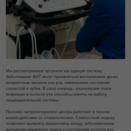
Мы рассматриваем организм как единую систему.
Заболевания ЖКТ могут проявляться воспалением десен,
неприятным запахом изо рта, изменением состояния
слизистой и зубов. В свою очередь, хронические очаги
инфекции в полости рта способны влиять на работу
пищеварительной системы.
Поэтому гастроэнтерологи центра работают в тесном
взаимодействии со стоматологами. Совместный подход
позволяет выявлять взаимосвязь между заболеваниями
желудочно-кишечного тракта и состоянием полости рта,