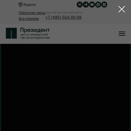
Видное
Обратная связь
Eдиный контактный центр
+7 (495) 564-89-89
Все клиники