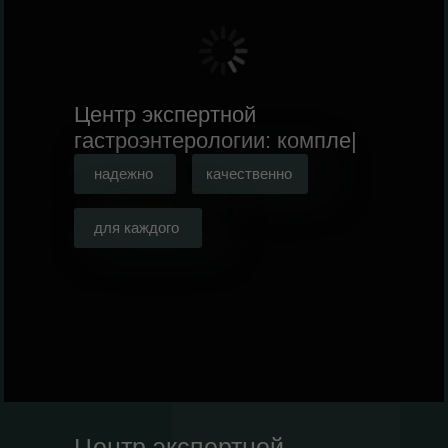
Центр экспертной
гастроэнтерологии:
|
надежно
качественно
для каждого
Центр экспертной