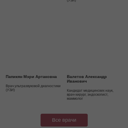
(УЗИ)
Папикян Мэри Артаковна
Валетов Александр
Иванович
Врач ультразвуковой диагностики
(УЗИ)
Кандидат медицинских наук,
врач-хирург, эндоскопист,
маммолог
Все врачи