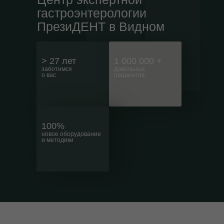
гастроэнтерологии
ПрезиДЕНТ в Видном
> 27 лет
1 000 000 +
заботимся
довольных
о вас
пациентов
100%
новое оборудование
и методики